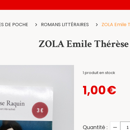
ES DE POCHE
ROMANS LITTÉRAIRES
ZOLA Emile 
ZOLA Emile Thérèse
1
produit en stock
1,00
€
Quantité :