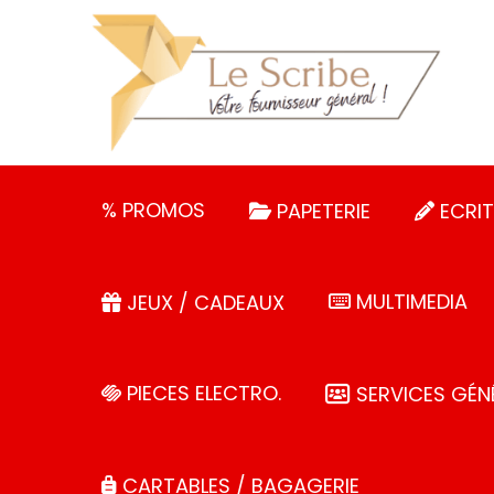
Panneau de gestion des cookies
% PROMOS
PAPETERIE
ECRIT
MULTIMEDIA
JEUX / CADEAUX
PIECES ELECTRO.
SERVICES GÉN
CARTABLES / BAGAGERIE