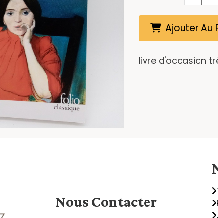
Ajouter Au 
livre d'occasion t
Nous
Contacter