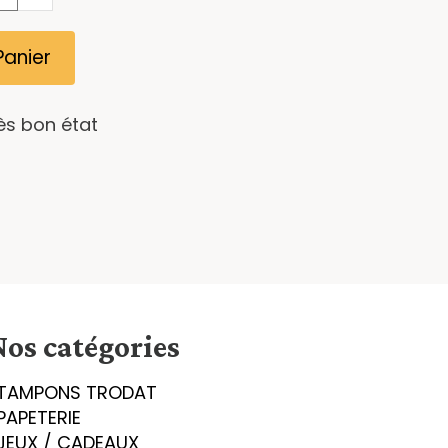
Panier
rès bon état
Nos catégories
TAMPONS TRODAT
PAPETERIE
JEUX / CADEAUX