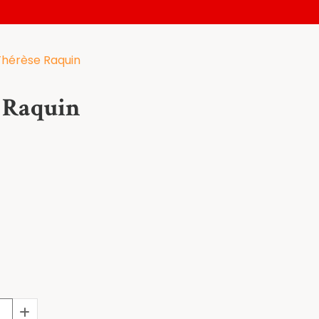
Thérèse Raquin
 Raquin