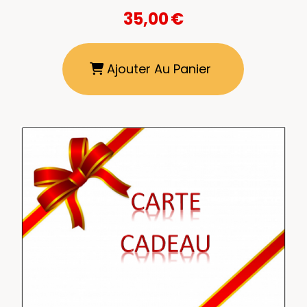
35,00
€
Ajouter Au Panier