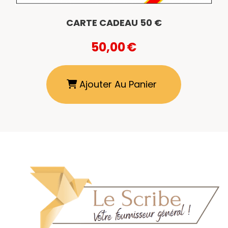
CARTE CADEAU 50 €
50,00
€
Ajouter Au Panier