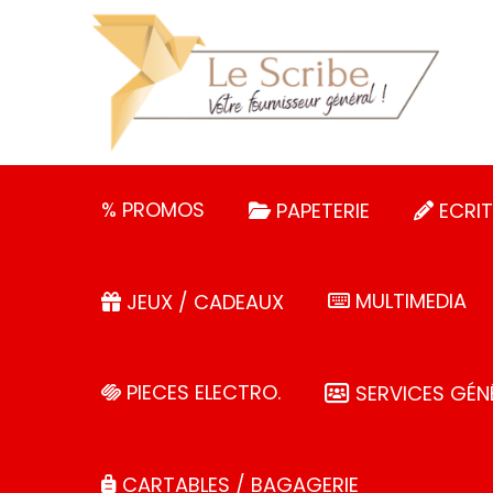
Panneau de gestion des cookies
% PROMOS
PAPETERIE
ECRIT
MULTIMEDIA
JEUX / CADEAUX
PIECES ELECTRO.
SERVICES GÉN
CARTABLES / BAGAGERIE