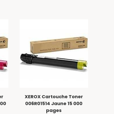
er
XEROX Cartouche Toner
000
006R01514 Jaune 15 000
pages