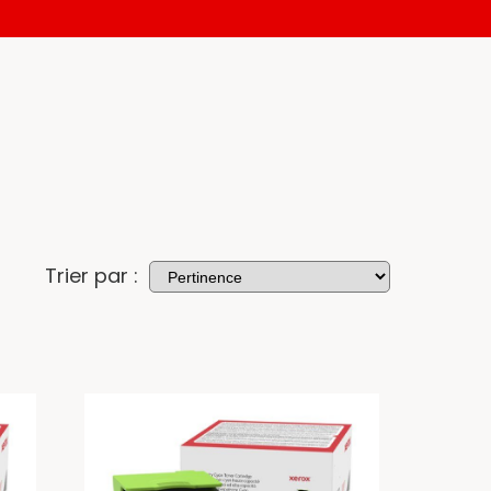
Trier par :