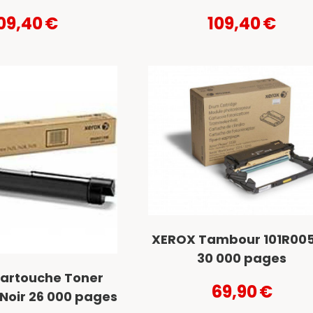
09,40
€
109,40
€
XEROX Tambour 101R00
30 000 pages
artouche Toner
69,90
€
Noir 26 000 pages