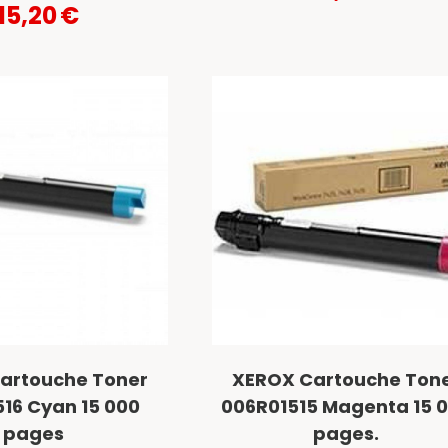
15,20
€
artouche Toner
XEROX Cartouche Ton
16 Cyan 15 000
006R01515 Magenta 15 
pages
pages.