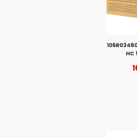
106R03480
HC 
1