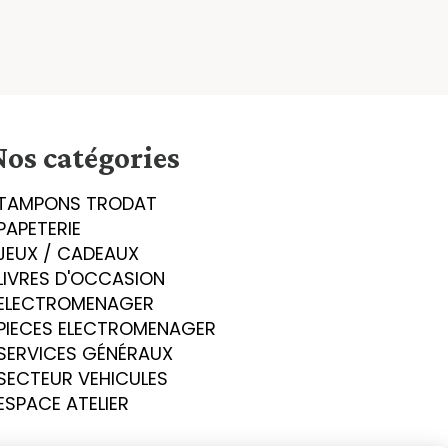
Nos catégories
TAMPONS TRODAT
PAPETERIE
JEUX / CADEAUX
LIVRES D'OCCASION
ELECTROMENAGER
PIECES ELECTROMENAGER
SERVICES GÉNÉRAUX
SECTEUR VEHICULES
ESPACE ATELIER