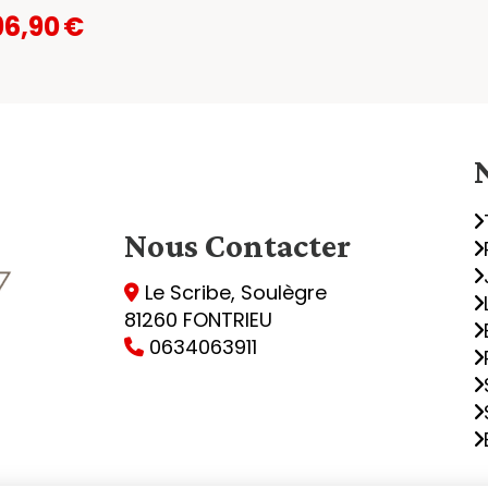
96,90
€
Nous
Contacter
Le Scribe, Soulègre

81260 FONTRIEU
0634063911
