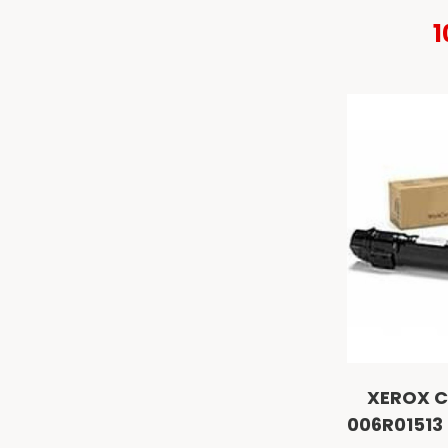
1
XEROX C
006R01513 