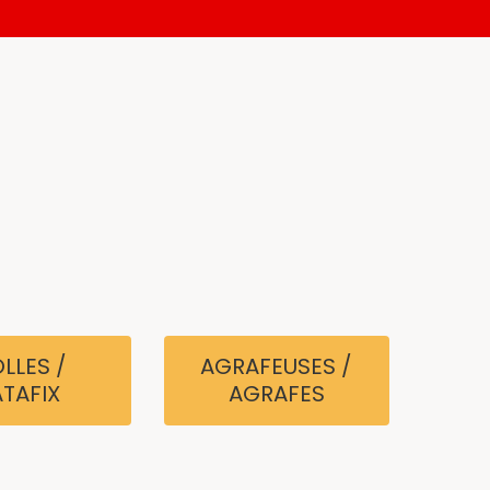
LLES /
AGRAFEUSES /
ATAFIX
AGRAFES