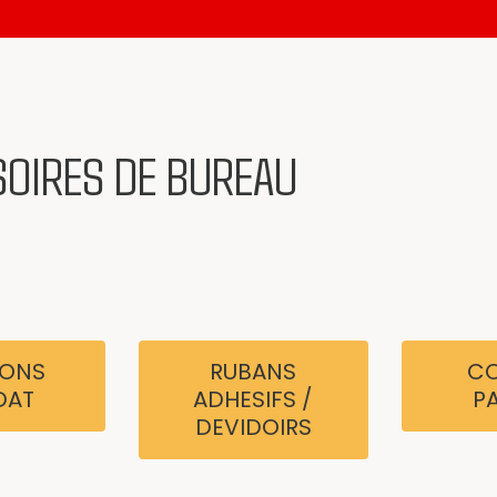
OIRES DE BUREAU
ONS
RUBANS
CO
DAT
ADHESIFS /
P
DEVIDOIRS