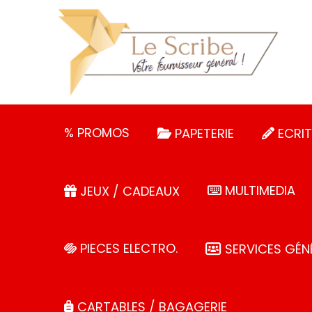
Panneau de gestion des cookies
% PROMOS
PAPETERIE
ECRIT
MULTIMEDIA
JEUX / CADEAUX
PIECES ELECTRO.
SERVICES GÉN
CARTABLES / BAGAGERIE