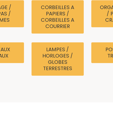
GE /
CORBEILLES A
ORGA
AS /
PAPIERS /
/ 
MES
CORBEILLES A
CR
COURRIER
EAUX
LAMPES /
PO
AUX
HORLOGES /
T
GLOBES
TERRESTRES