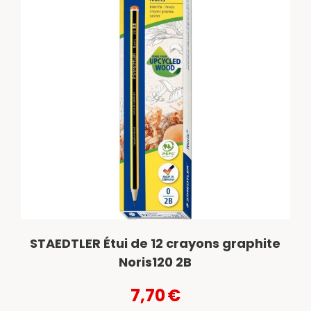
STAEDTLER Étui de 12 crayons graphite
Noris120 2B
7,70
€