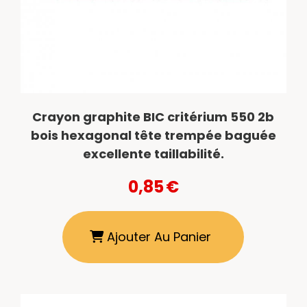
Crayon graphite BIC critérium 550 2b
bois hexagonal tête trempée baguée
excellente taillabilité.
0,85
€
Ajouter Au Panier