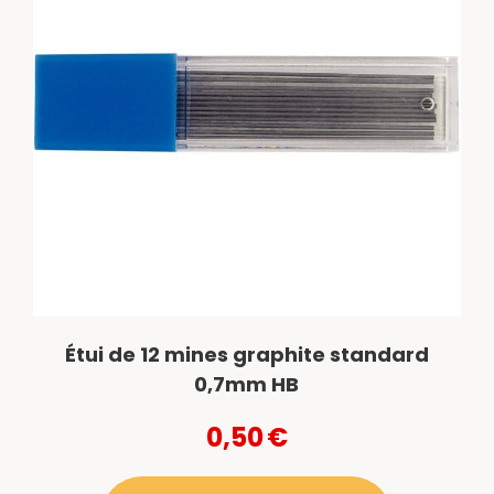
Étui de 12 mines graphite standard
0,7mm HB
0,50
€