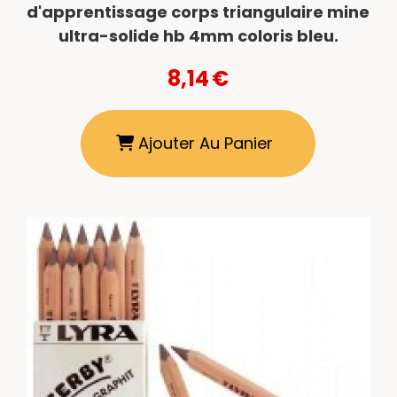
d'apprentissage corps triangulaire mine
ultra-solide hb 4mm coloris bleu.
8,14
€
Ajouter Au Panier