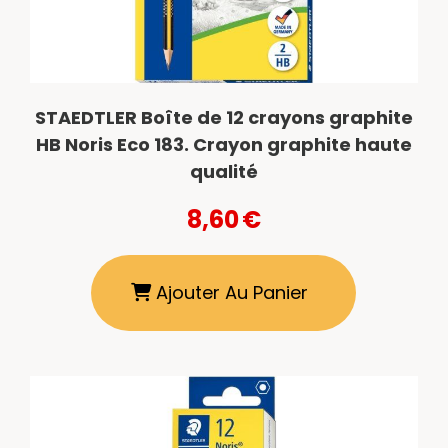
STAEDTLER Boîte de 12 crayons graphite
HB Noris Eco 183. Crayon graphite haute
qualité
8,60
€
Ajouter Au Panier