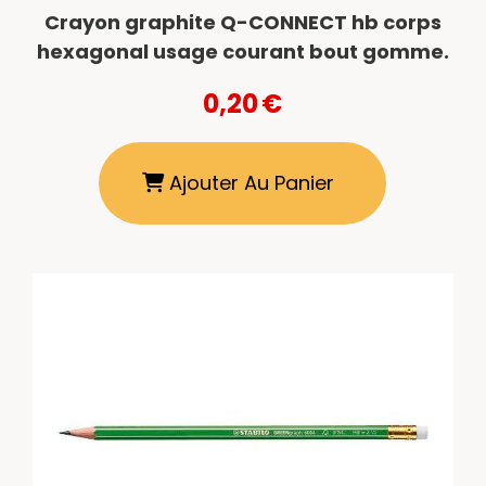
Crayon graphite Q-CONNECT hb corps
hexagonal usage courant bout gomme.
0,20
€
Ajouter Au Panier