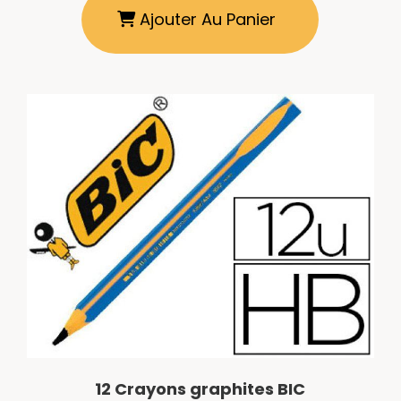
Ajouter Au Panier
12 Crayons graphites BIC