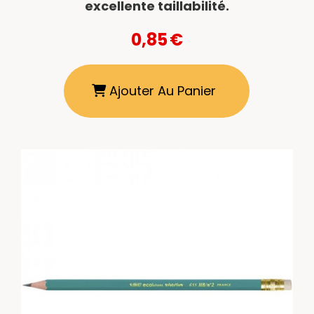
excellente taillabilité.
0,85
€
Ajouter Au Panier