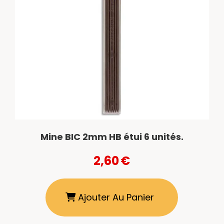
Mine BIC 2mm HB étui 6 unités.
2,60
€
Ajouter Au Panier