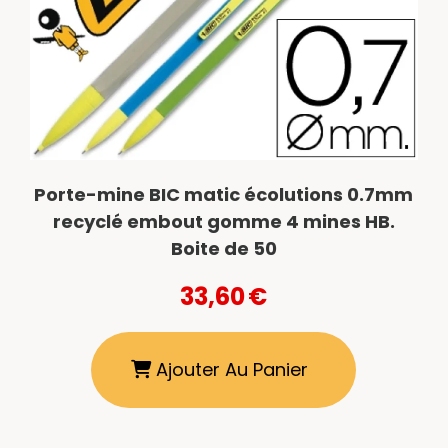
Porte-mine BIC matic écolutions 0.7mm
recyclé embout gomme 4 mines HB.
Boite de 50
33,60
€
Ajouter Au Panier