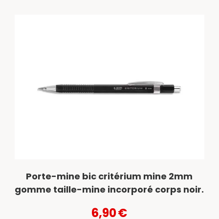
Porte-mine bic critérium mine 2mm
gomme taille-mine incorporé corps noir.
6,90
€