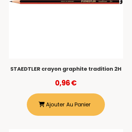
STAEDTLER crayon graphite tradition 2H
0,96
€
Ajouter Au Panier