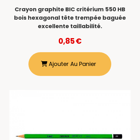
Crayon graphite BIC critérium 550 HB
bois hexagonal tête trempée baguée
excellente taillabilité.
0,85
€
Ajouter Au Panier