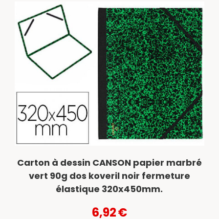
Carton à dessin CANSON papier marbré
vert 90g dos koveril noir fermeture
élastique 320x450mm.
6,92
€