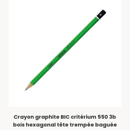
Crayon graphite BIC critérium 550 3b
bois hexagonal tête trempée baguée