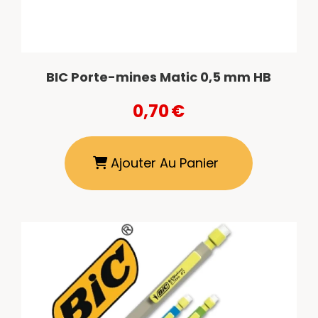
BIC Porte-mines Matic 0,5 mm HB
0,70
€
Ajouter Au Panier