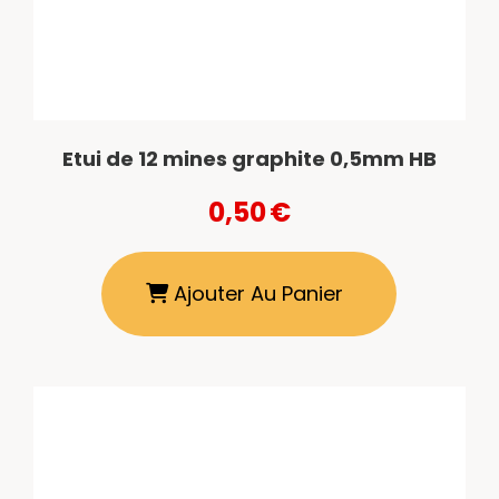
Etui de 12 mines graphite 0,5mm HB
0,50
€
Ajouter Au Panier