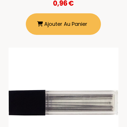
0,96
€
Ajouter Au Panier