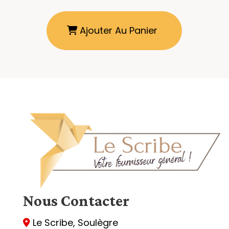
Ajouter Au Panier
Nous
Contacter
Le Scribe, Soulègre
