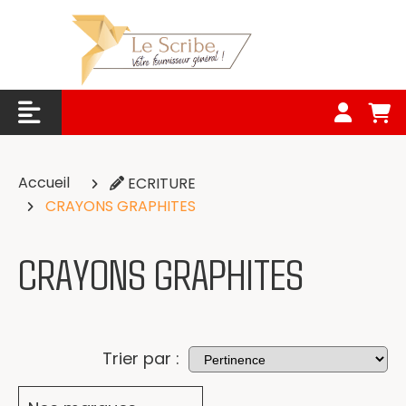
Panneau de gestion des cookies
Accueil
ECRITURE
CRAYONS GRAPHITES
CRAYONS GRAPHITES
Trier par :