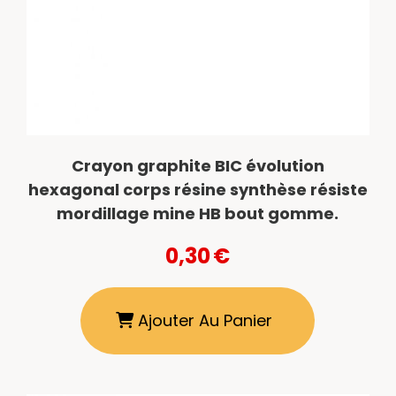
Crayon graphite BIC évolution
hexagonal corps résine synthèse résiste
mordillage mine HB bout gomme.
0,30
€
Ajouter Au Panier