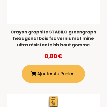
Crayon graphite STABILO greengraph
hexagonal bois fsc vernis mat mine
ultra résistante hb bout gomme
0,80
€
Ajouter Au Panier