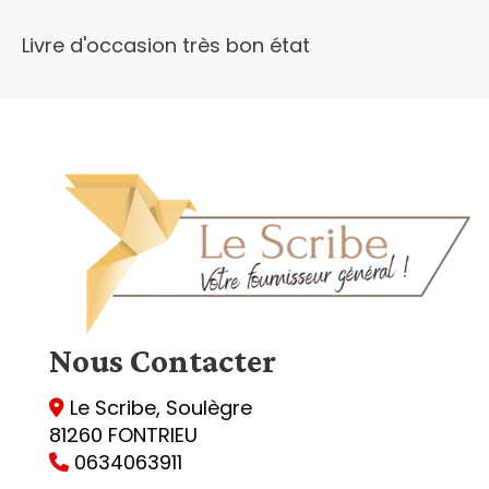
Livre d'occasion très bon état
Nous
Contacter
Le Scribe, Soulègre

81260 FONTRIEU
0634063911
