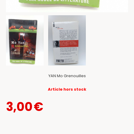
YAN Mo Grenouilles
Article hors stock
3,00
€