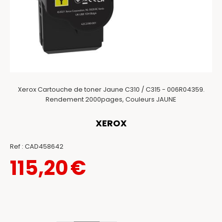
Xerox Cartouche de toner Jaune C310 / C315 - 006R04359.
Rendement 2000pages, Couleurs JAUNE
XEROX
Ref :
CAD458642
115,20
€