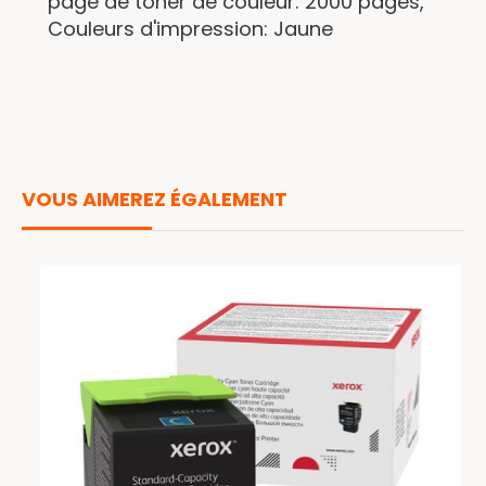
page de toner de couleur: 2000 pages,
Couleurs d'impression: Jaune
VOUS AIMEREZ ÉGALEMENT