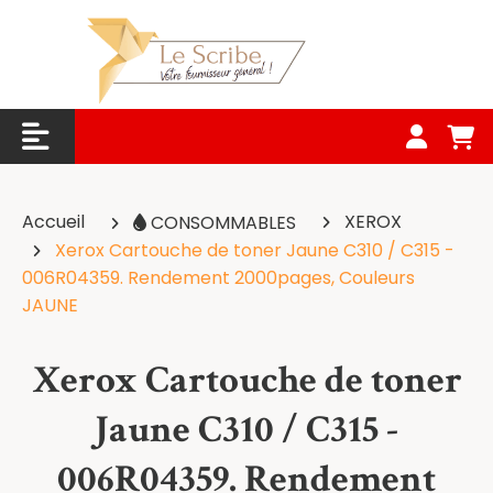
Panneau de gestion des cookies
Accueil
XEROX
CONSOMMABLES
Xerox Cartouche de toner Jaune C310 / C315 -
006R04359. Rendement 2000pages, Couleurs
JAUNE
Xerox Cartouche de toner
Jaune C310 / C315 -
006R04359. Rendement