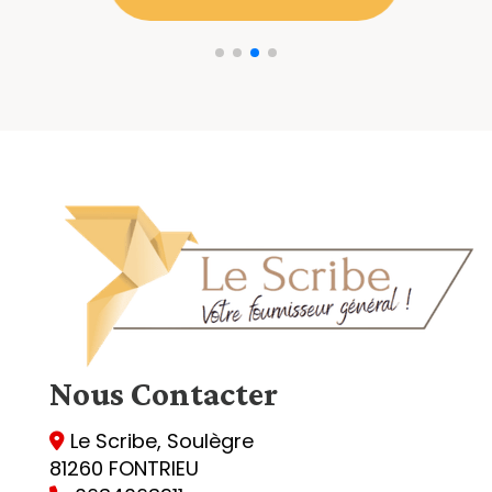
Nous
Contacter
Le Scribe, Soulègre

81260 FONTRIEU