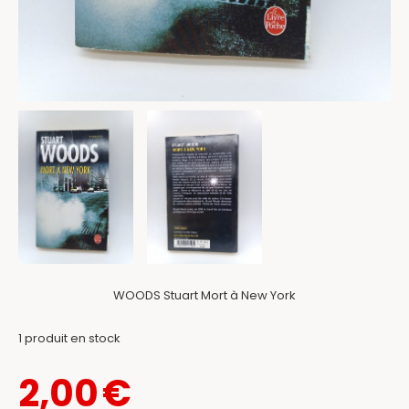
WOODS Stuart Mort à New York
1
produit en stock
2,00
€