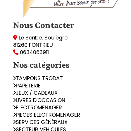
Nous
Contacter
Le Scribe, Soulègre

81260 FONTRIEU
0634063911

Nos catégories
TAMPONS TRODAT
PAPETERIE
JEUX / CADEAUX
LIVRES D'OCCASION
ELECTROMENAGER
PIECES ELECTROMENAGER
SERVICES GÉNÉRAUX
SECTEUR VEHICULES