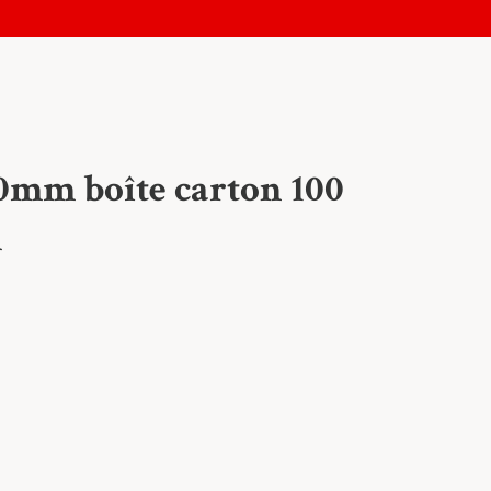
mm boîte carton 100
m