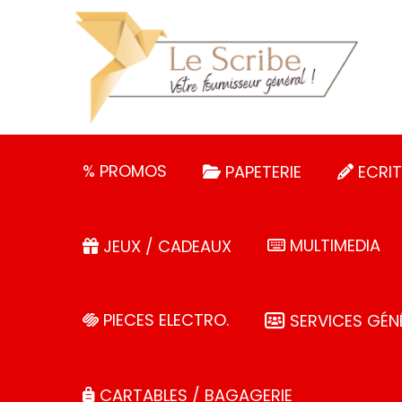
Panneau de gestion des cookies
% PROMOS
PAPETERIE
ECRIT
MULTIMEDIA
JEUX / CADEAUX
PIECES ELECTRO.
SERVICES GÉN
CARTABLES / BAGAGERIE