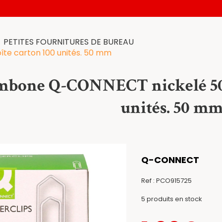
PETITES FOURNITURES DE BUREAU
e carton 100 unités. 50 mm
mbone Q-CONNECT nickelé 50
unités. 50 m
Q-CONNECT
Ref :
PCO915725
5
produits en stock