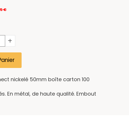
25
€
Panier
ct nickelé 50mm boîte carton 100
s. En métal, de haute qualité. Embout