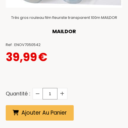
Très gros rouleau film fleuriste transparent 100m MAILDOR
MAILDOR
Ref :
ENOV7050542
39,99
€
Quantité :
Ajouter Au Panier