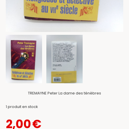
TREMAYNE Peter La dame des ténèbres
1
produit en stock
2,00
€