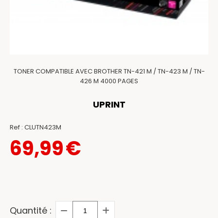
TONER COMPATIBLE AVEC BROTHER TN-421 M / TN-423 M / TN-
426 M 4000 PAGES
UPRINT
Ref :
CLUTN423M
69,99
€
Quantité :