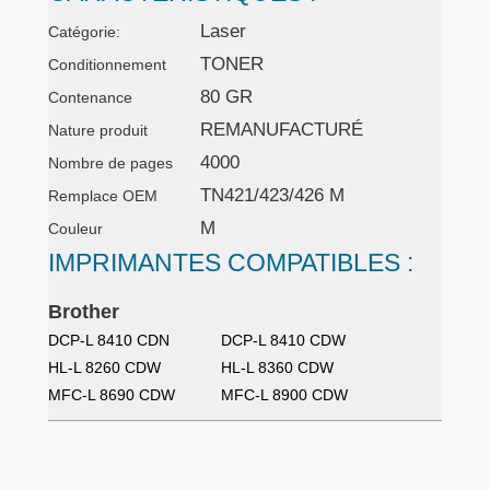
Laser
Catégorie:
TONER
Conditionnement
80 GR
Contenance
REMANUFACTURÉ
Nature produit
4000
Nombre de pages
TN421/423/426 M
Remplace OEM
M
Couleur
IMPRIMANTES COMPATIBLES :
Brother
DCP-L 8410 CDN
DCP-L 8410 CDW
HL-L 8260 CDW
HL-L 8360 CDW
MFC-L 8690 CDW
MFC-L 8900 CDW