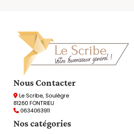
Nous
Contacter
Le Scribe, Soulègre

81260 FONTRIEU
0634063911

Nos catégories