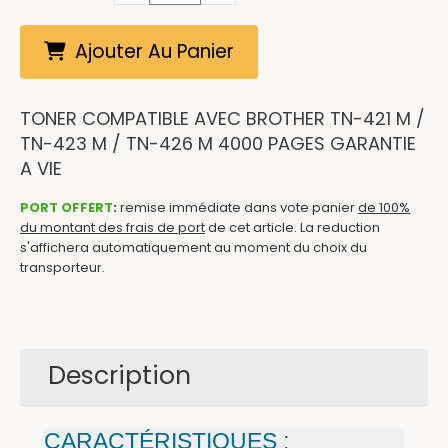
Ajouter Au Panier
TONER COMPATIBLE AVEC BROTHER TN-421 M /
TN-423 M / TN-426 M 4000 PAGES GARANTIE
A VIE
PORT OFFERT
:
remise immédiate dans vote panier
de 100%
du montant des frais de port
de cet article. La reduction
s'affichera automatiquement au moment du choix du
transporteur.
Description
CARACTÉRISTIQUES :