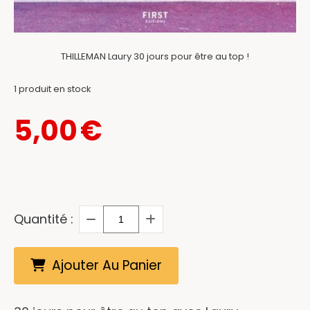
THILLEMAN Laury 30 jours pour être au top !
1
produit en stock
5,00
€
Quantité :
Ajouter Au Panier