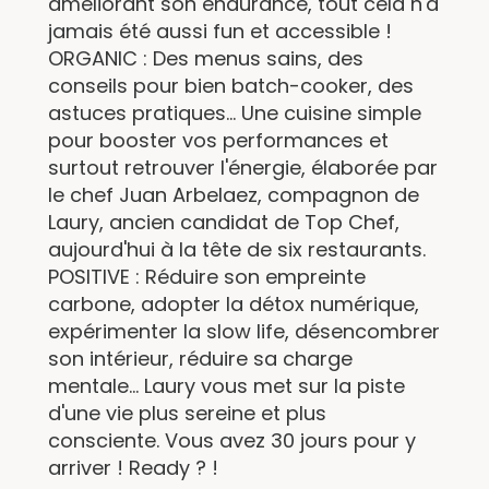
améliorant son endurance, tout cela n'a
jamais été aussi fun et accessible !
ORGANIC : Des menus sains, des
conseils pour bien batch-cooker, des
astuces pratiques... Une cuisine simple
pour booster vos performances et
surtout retrouver l'énergie, élaborée par
le chef Juan Arbelaez, compagnon de
Laury, ancien candidat de Top Chef,
aujourd'hui à la tête de six restaurants.
POSITIVE : Réduire son empreinte
carbone, adopter la détox numérique,
expérimenter la slow life, désencombrer
son intérieur, réduire sa charge
mentale... Laury vous met sur la piste
d'une vie plus sereine et plus
consciente. Vous avez 30 jours pour y
arriver ! Ready ? !