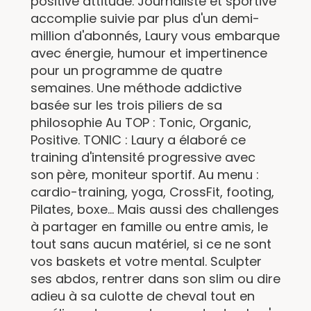
positive attitude. Journaliste et sportive
accomplie suivie par plus d'un demi-
million d'abonnés, Laury vous embarque
avec énergie, humour et impertinence
pour un programme de quatre
semaines. Une méthode addictive
basée sur les trois piliers de sa
philosophie Au TOP : Tonic, Organic,
Positive. TONIC : Laury a élaboré ce
training d'intensité progressive avec
son père, moniteur sportif. Au menu :
cardio-training, yoga, CrossFit, footing,
Pilates, boxe... Mais aussi des challenges
à partager en famille ou entre amis, le
tout sans aucun matériel, si ce ne sont
vos baskets et votre mental. Sculpter
ses abdos, rentrer dans son slim ou dire
adieu à sa culotte de cheval tout en