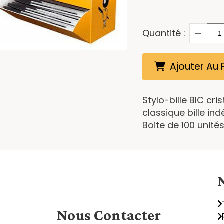
Quantité :
Ajouter Au 
Stylo-bille BIC cr
classique bille i
Boite de 100 unité
Nous
Contacter