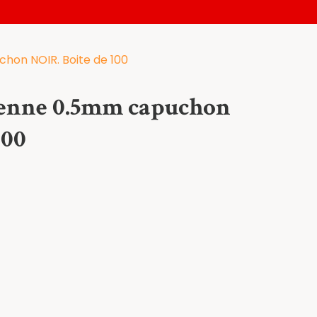
chon NOIR. Boite de 100
oyenne 0.5mm capuchon
100