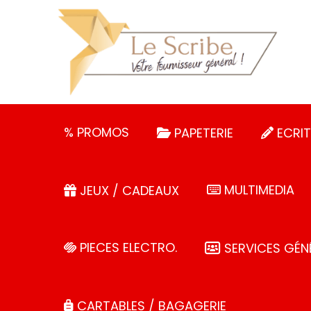
Panneau de gestion des cookies
% PROMOS
PAPETERIE
ECRIT
MULTIMEDIA
JEUX / CADEAUX
PIECES ELECTRO.
SERVICES GÉN
CARTABLES / BAGAGERIE