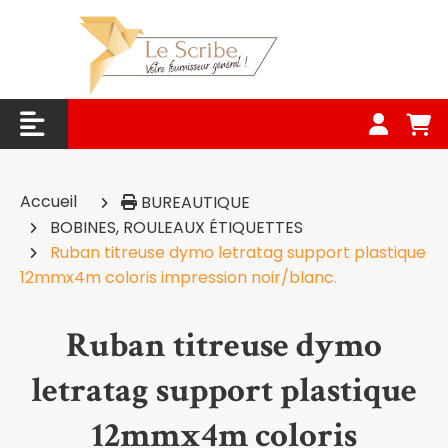
Panneau de gestion des cookies
Accueil
BUREAUTIQUE
BOBINES, ROULEAUX ÉTIQUETTES
Ruban titreuse dymo letratag support plastique
12mmx4m coloris impression noir/blanc.
Ruban titreuse dymo
letratag support plastique
12mmx4m coloris