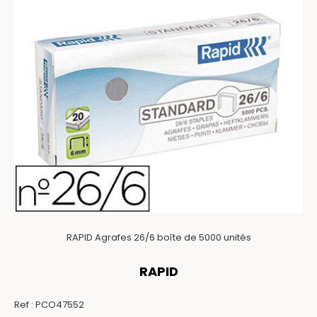
RAPID Agrafes 26/6 boîte de 5000 unités
RAPID
Ref :
PCO47552