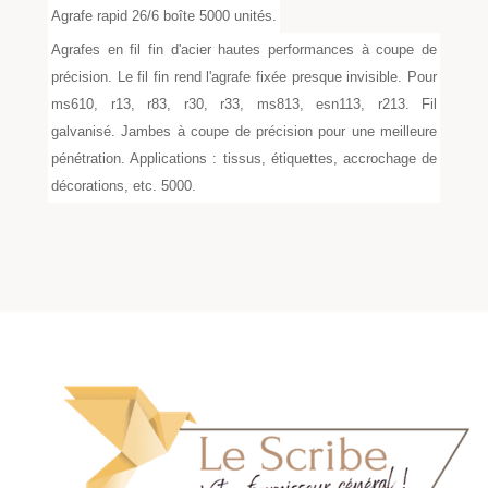
Agrafe rapid 26/6 boîte 5000 unités.
Agrafes en fil fin d'acier hautes performances à coupe de
précision. Le fil fin rend l'agrafe fixée presque invisible. Pour
ms610, r13, r83, r30, r33, ms813, esn113, r213. Fil
galvanisé. Jambes à coupe de précision pour une meilleure
pénétration. Applications : tissus, étiquettes, accrochage de
décorations, etc. 5000.