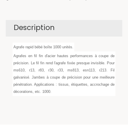
Description
Agrafe rapid bébé boîte 1000 unités.
Agrafes en fil fin d'acier hautes performances à coupe de
précision. Le fil fin rend l'agrafe fixée presque invisible. Pour
ms610, r13, r83, r30, r33, ms813, esn113, r213. Fil
galvanisé. Jambes à coupe de précision pour une meilleure
pénétration. Applications : tissus, étiquettes, accrochage de
décorations, etc. 1000.