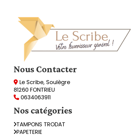
Nous
Contacter
Le Scribe, Soulègre

81260 FONTRIEU
0634063911

Nos catégories
TAMPONS TRODAT
PAPETERIE