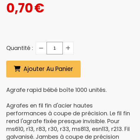
0,70
€
Quantité :
Ajouter Au Panier
Agrafe rapid bébé boîte 1000 unités.
Agrafes en fil fin d'acier hautes
performances à coupe de précision. Le fil fin
rend l'agrafe fixée presque invisible. Pour
ms610, r13, r83, r30, r33, ms813, esn113, r213. Fil
galvanisé. Jambes à coupe de précision