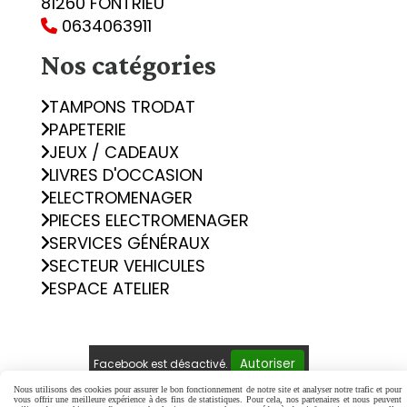
81260 FONTRIEU
0634063911

Nos catégories
TAMPONS TRODAT
PAPETERIE
JEUX / CADEAUX
LIVRES D'OCCASION
ELECTROMENAGER
PIECES ELECTROMENAGER
SERVICES GÉNÉRAUX
SECTEUR VEHICULES
ESPACE ATELIER
Autoriser
Facebook est désactivé.
Nous utilisons des cookies pour assurer le bon fonctionnement de notre site et analyser notre trafic et pour
vous offrir une meilleure expérience à des fins de statistiques. Pour cela, nos partenaires et nous peuvent