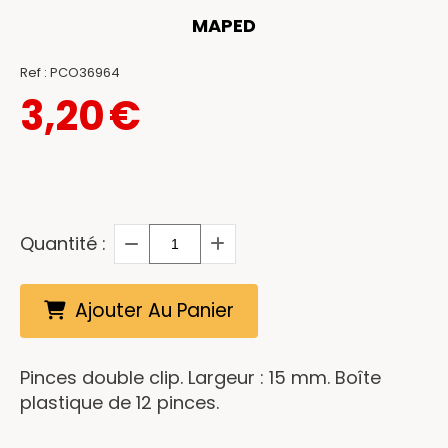
MAPED
Ref :
PCO36964
3,20
€
Quantité :
Ajouter Au Panier
Pinces double clip. Largeur : 15 mm. Boîte
plastique de 12 pinces.