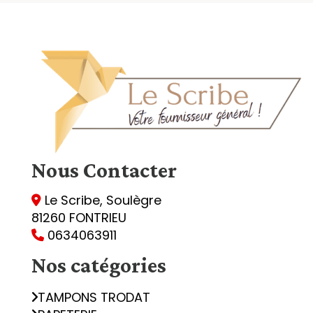
Nous
Contacter
Le Scribe, Soulègre

81260 FONTRIEU
0634063911

Nos catégories
TAMPONS TRODAT