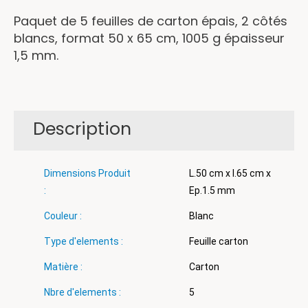
Paquet de 5 feuilles de carton épais, 2 côtés
blancs, format 50 x 65 cm, 1005 g épaisseur
1,5 mm.
Description
Dimensions Produit
L.50 cm x l.65 cm x
:
Ep.1.5 mm
Couleur :
Blanc
Type d'elements :
Feuille carton
Matière :
Carton
Nbre d'elements :
5