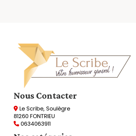
Nous
Contacter
Le Scribe, Soulègre

81260 FONTRIEU
0634063911
