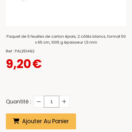
Paquet de 5 feuilles de carton épais, 2 côtés blancs, format 50
x 65 cm, 1005 g épaisseur 1,5 mm
Ref :
PAL351492
9,20
€
Quantité :
Ajouter Au Panier