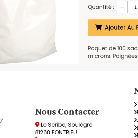
Quantité :
Ajouter Au 
Paquet de 100 sac
microns. Poignée
Nous
Contacter
Le Scribe, Soulègre

81260 FONTRIEU