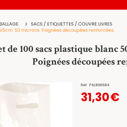
BALLAGE
SACS / ETIQUETTES / COUVRE LIVRES
0x5cm. 50 microns. Poignées découpées renforcées.
t de 100 sacs plastique blanc 
Poignées découpées re
Ref :
PAL896584
31,30
€