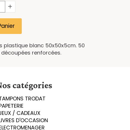
Panier
s plastique blanc 50x50x5cm. 50
s découpées renforcées.
Nos catégories
TAMPONS TRODAT
PAPETERIE
JEUX / CADEAUX
LIVRES D'OCCASION
ELECTROMENAGER