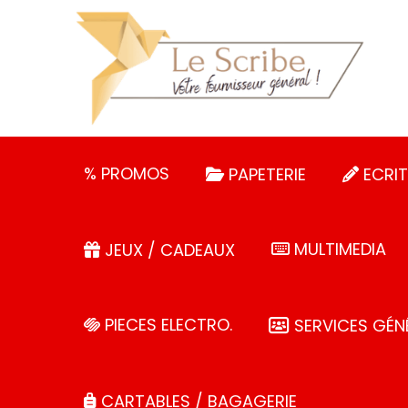
Panneau de gestion des cookies
% PROMOS
PAPETERIE
ECRIT
MULTIMEDIA
JEUX / CADEAUX
PIECES ELECTRO.
SERVICES GÉN
CARTABLES / BAGAGERIE