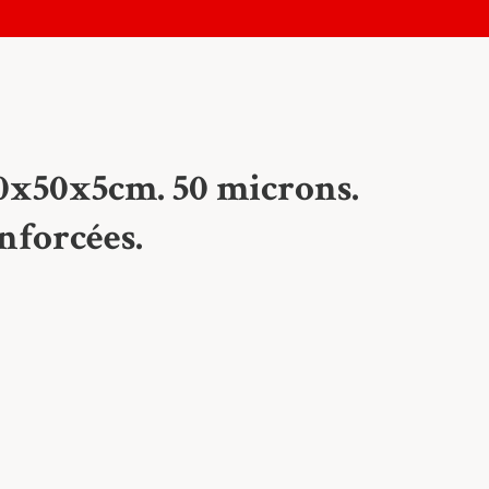
50x50x5cm. 50 microns.
nforcées.