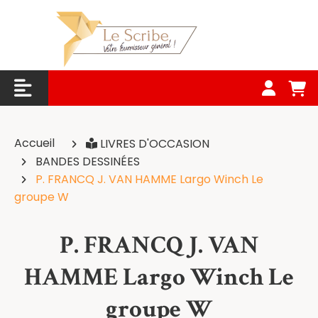
Panneau de gestion des cookies
Accueil
LIVRES D'OCCASION
BANDES DESSINÉES
P. FRANCQ J. VAN HAMME Largo Winch Le
groupe W
P. FRANCQ J. VAN
HAMME Largo Winch Le
groupe W