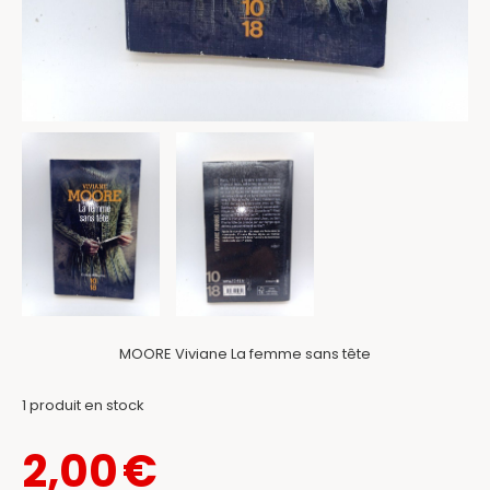
MOORE Viviane La femme sans tête
1
produit en stock
2,00
€