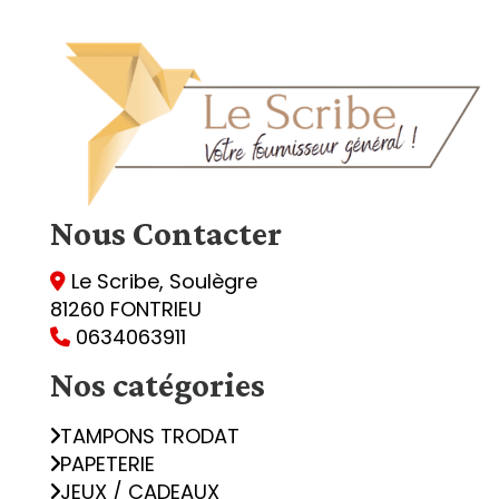
Nous
Contacter
Le Scribe, Soulègre

81260 FONTRIEU
0634063911

Nos catégories
TAMPONS TRODAT
PAPETERIE
JEUX / CADEAUX