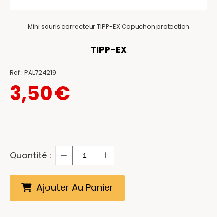
Mini souris correcteur TIPP-EX Capuchon protection
TIPP-EX
Ref :
PAL724219
3,50
€
Quantité :
Ajouter Au Panier