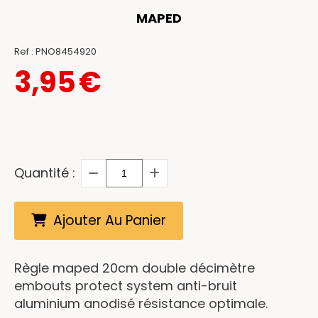
MAPED
Ref :
PNO8454920
3,95
€
Quantité :
Ajouter Au Panier
Règle maped 20cm double décimètre
embouts protect system anti-bruit
aluminium anodisé résistance optimale.