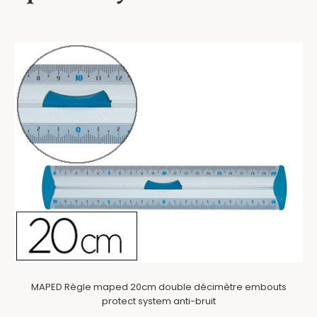
MAPED Règle maped 20cm double décimètre embouts
protect system anti-bruit