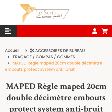
Panneau de gestion des cookies
Accueil
ACCESSOIRES DE BUREAU
TRAÇAGE / COMPAS / GOMMES
MAPED Règle maped 20cm double décimètre
embouts protect system anti-bruit
MAPED Règle maped 20cm
double décimètre embouts
protect system anti-bruit