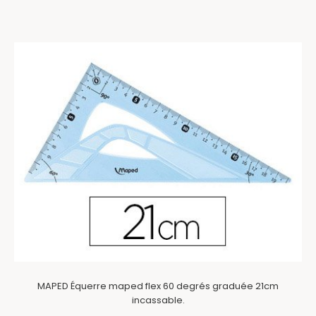
MAPED Équerre maped flex 60 degrés graduée 21cm
incassable.