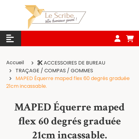
Panneau de gestion des cookies
Accueil
ACCESSOIRES DE BUREAU
TRAÇAGE / COMPAS / GOMMES
MAPED Équerre maped flex 60 degrés graduée
21cm incassable.
MAPED Équerre maped
flex 60 degrés graduée
21cm incassable.