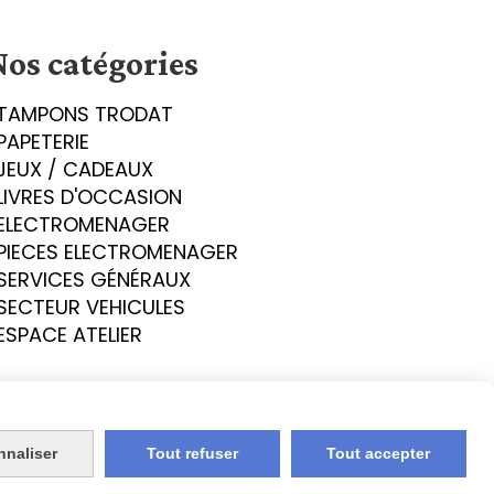
Nos catégories
TAMPONS TRODAT
PAPETERIE
JEUX / CADEAUX
LIVRES D'OCCASION
ELECTROMENAGER
PIECES ELECTROMENAGER
SERVICES GÉNÉRAUX
SECTEUR VEHICULES
ESPACE ATELIER
nnaliser
Tout refuser
Tout accepter
okies
Mon Compte
Créer un site internet