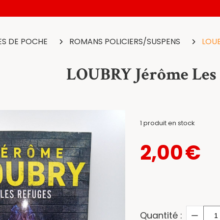
ES DE POCHE
ROMANS POLICIERS/SUSPENS
LOUB
LOUBRY Jérôme Les 
1
produit en stock
2,00
€
Quantité :