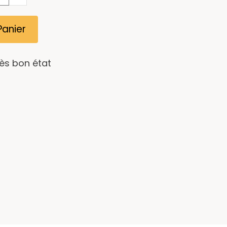
Panier
rès bon état