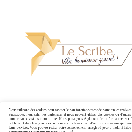
Nous utilisons des cookies pour assurer le bon fonctionnement de notre site et analyser n
statistiques. Pour cela, nos partenaires et nous peuvent utiliser des cookies ou d'autre
comme votre visite sur notre site. Nous partageons également des informations sur l'u
publicité et d'analyse, qui peuvent combiner celles-ci avec d'autres informations que vous 
Mentions Légales
Conditions générales 
leurs services. Vous pouvez retirer votre consentement, enregistré pour 6 mois, à l'aid