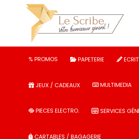
Panneau de gestion des cookies
% PROMOS
PAPETERIE
ECRIT
MULTIMEDIA
JEUX / CADEAUX
PIECES ELECTRO.
SERVICES GÉN
CARTABLES / BAGAGERIE