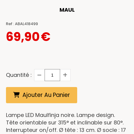
MAUL
Ref :
ABAL418499
69,90
€
Quantité :
Ajouter Au Panier
Lampe LED Maulfinja noire. Lampe design.
Tête orientable sur 315° et inclinable sur 80°.
Interrupteur on/off. Ø tête : 13 cm. Ø socle : 17