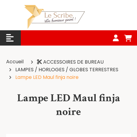
Panneau de gestion des cookies
Accueil
ACCESSOIRES DE BUREAU
LAMPES / HORLOGES / GLOBES TERRESTRES
Lampe LED Maul finja noire
Lampe LED Maul finja
noire