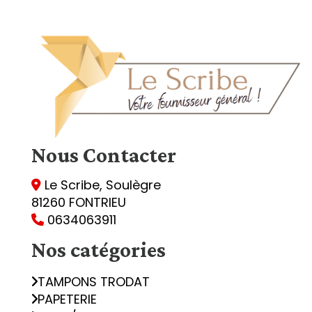
Nous
Contacter
Le Scribe, Soulègre

81260 FONTRIEU
0634063911

Nos catégories
TAMPONS TRODAT
PAPETERIE