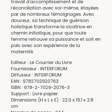
travail d'accomplissement et de
réconciliation avec soi-même, étayées
par de nombreux témoignages. Avec
douceur, sa technique de guérison
holistique transforme la cicatrice en
chemin initiatique, pour que toute
femme retrouve sa puissance et soit en
paix avec son expérience de la
maternité.
Editeur : Le Courrier du Livre
Fournisseur : INTERFORUM
Diffuseur : INTERFORUM
EAN : 9782702920763
ISBN : 978-2-7029-2076-3
Support : Livre papier
Dimensions (H x L x E) : 22.0 x 15.1 x 2.8
cm