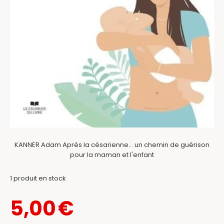
KANNER Adam Après la césarienne... un chemin de guérison
pour la maman et l'enfant
1
produit en stock
5,00
€