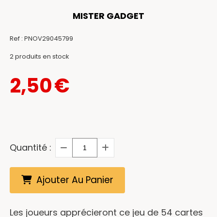
MISTER GADGET
Ref :
PNOV29045799
2
produits en stock
2,50
€
Quantité :
Ajouter Au Panier
Les joueurs apprécieront ce jeu de 54 cartes