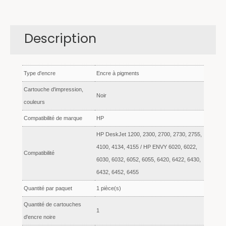
Description
Type d'encre
Encre à pigments
Cartouche d'impression,
Noir
couleurs
Compatibilité de marque
HP
HP DeskJet 1200, 2300, 2700, 2730, 2755,
4100, 4134, 4155 / HP ENVY 6020, 6022,
Compatibilité
6030, 6032, 6052, 6055, 6420, 6422, 6430,
6432, 6452, 6455
Quantité par paquet
1 pièce(s)
Quantité de cartouches
1
d'encre noire