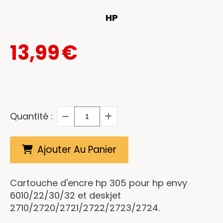
HP
13,99
€
Quantité :
Ajouter Au Panier
Cartouche d'encre hp 305 pour hp envy
6010/22/30/32 et deskjet
2710/2720/2721/2722/2723/2724.