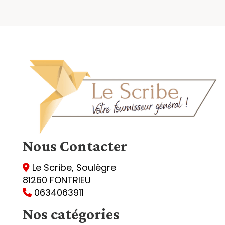
Nous
Contacter
Le Scribe, Soulègre

81260 FONTRIEU
0634063911

Nos catégories