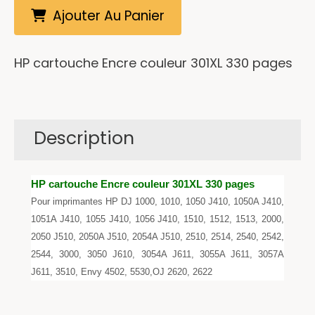
Ajouter Au Panier
HP cartouche Encre couleur 301XL 330 pages
Description
HP cartouche Encre couleur 301XL 330 pages
Pour imprimantes HP DJ 1000, 1010, 1050 J410, 1050A J410,
1051A J410, 1055 J410, 1056 J410, 1510, 1512, 1513, 2000,
2050 J510, 2050A J510, 2054A J510, 2510, 2514, 2540, 2542,
2544, 3000, 3050 J610, 3054A J611, 3055A J611, 3057A
J611, 3510, Envy 4502, 5530,OJ 2620, 2622