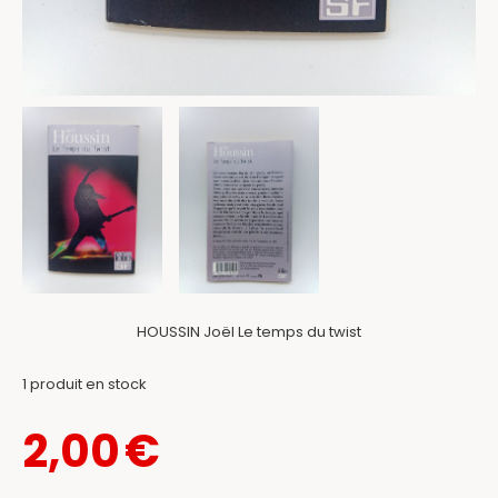
HOUSSIN Joël Le temps du twist
1
produit en stock
2,00
€