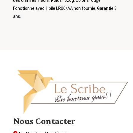
des chiffres 1.8cm. Poids : 520g. Coloris rouge.
Fonctionne avec 1 pile LR06/AA non fournie. Garantie 3
ans.
Nous
Contacter