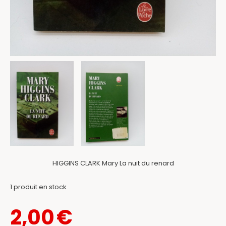
HIGGINS CLARK Mary La nuit du renard
1
produit en stock
2,00
€