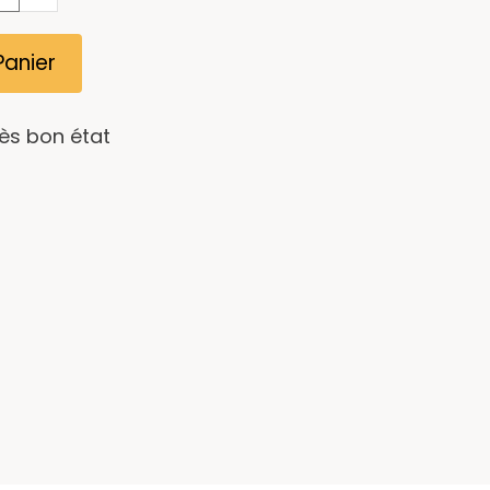
Panier
rès bon état