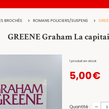
RES BROCHÉS
ROMANS POLICIERS/SUSPENS
GREEN
GREENE Graham La capitain
1
produit en stock
5,00
€
Quantité :