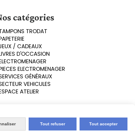
Nos catégories
TAMPONS TRODAT
PAPETERIE
JEUX / CADEAUX
LIVRES D'OCCASION
ELECTROMENAGER
PIECES ELECTROMENAGER
SERVICES GÉNÉRAUX
SECTEUR VEHICULES
ESPACE ATELIER
nnaliser
Tout refuser
Tout accepter
okies
Mon Compte
Créer un site internet