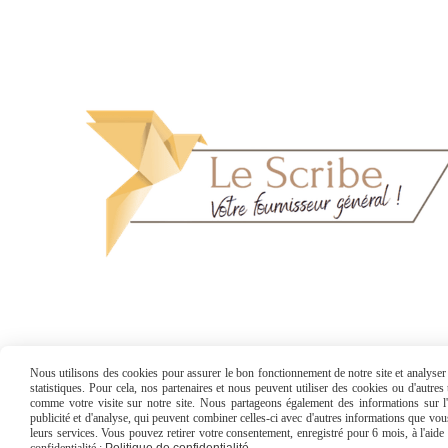
Nous utilisons des cookies pour assurer le bon fonctionnement de notre site et analyser n
statistiques. Pour cela, nos partenaires et nous peuvent utiliser des cookies ou d'autre
comme votre visite sur notre site. Nous partageons également des informations sur l'u
publicité et d'analyse, qui peuvent combiner celles-ci avec d'autres informations que vous 
Mentions Légales
Conditions générales 
leurs services. Vous pouvez retirer votre consentement, enregistré pour 6 mois, à l'aid