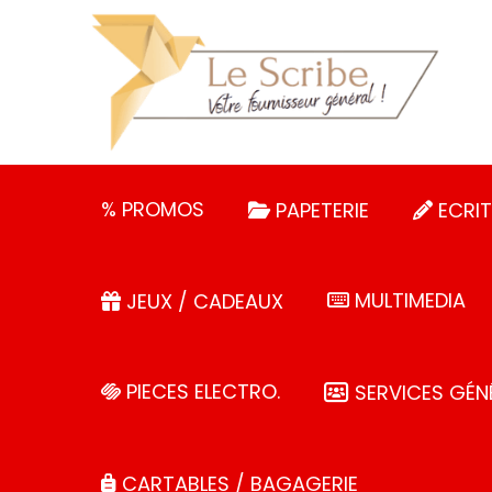
Panneau de gestion des cookies
% PROMOS
PAPETERIE
ECRIT
MULTIMEDIA
JEUX / CADEAUX
PIECES ELECTRO.
SERVICES GÉN
CARTABLES / BAGAGERIE