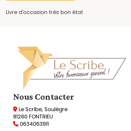
Livre d'occasion très bon état
Nous
Contacter
Le Scribe, Soulègre

81260 FONTRIEU
0634063911
