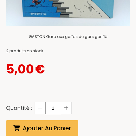
GASTON Gare aux gaffes du gars gonflé
2
produits en stock
5,00
€
Quantité :
Ajouter Au Panier