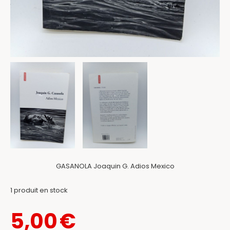
GASANOLA Joaquin G. Adios Mexico
1
produit en stock
5,00
€