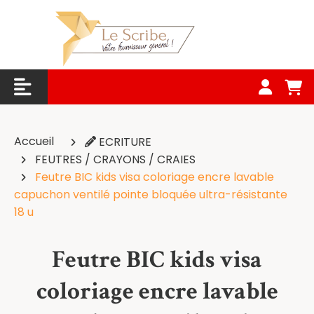
Panneau de gestion des cookies
Accueil
ECRITURE
FEUTRES / CRAYONS / CRAIES
Feutre BIC kids visa coloriage encre lavable
capuchon ventilé pointe bloquée ultra-résistante
18 u
Feutre BIC kids visa
coloriage encre lavable