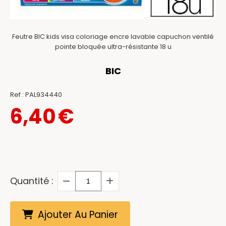
Feutre BIC kids visa coloriage encre lavable capuchon ventilé
pointe bloquée ultra-résistante 18 u
BIC
Ref :
PAL934440
6,40
€
Quantité :
Ajouter Au Panier