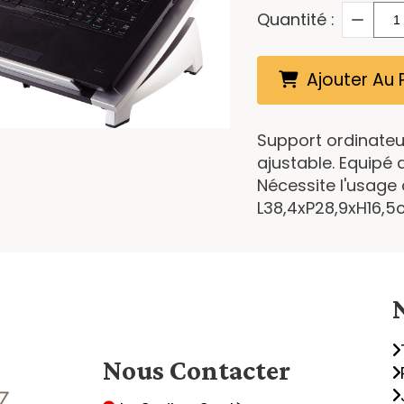
Quantité :
Ajouter Au 
Support ordinateur
ajustable. Equipé 
Nécessite l'usage 
L38,4xP28,9xH16,5
Nous
Contacter