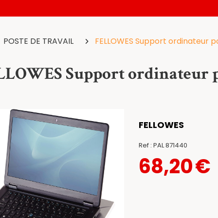
POSTE DE TRAVAIL
FELLOWES Support ordinateur po
LOWES Support ordinateur po
FELLOWES
Ref :
PAL 871440
68,20
€