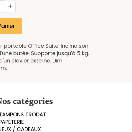
Panier
 portable Office Suite. Inclinaison
d'une butée. Supporte jusqu'à 5 kg.
d'un clavier externe. Dim:
cm.
Nos catégories
TAMPONS TRODAT
PAPETERIE
JEUX / CADEAUX