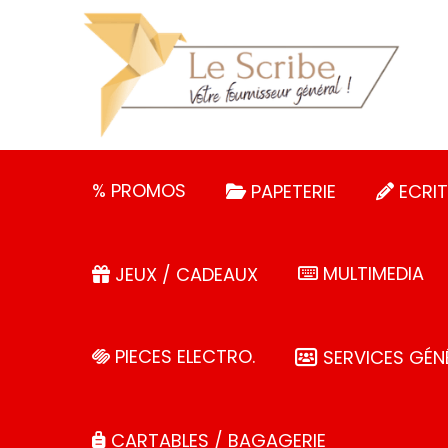
Panneau de gestion des cookies
% PROMOS
PAPETERIE
ECRIT
MULTIMEDIA
JEUX / CADEAUX
PIECES ELECTRO.
SERVICES GÉN
CARTABLES / BAGAGERIE