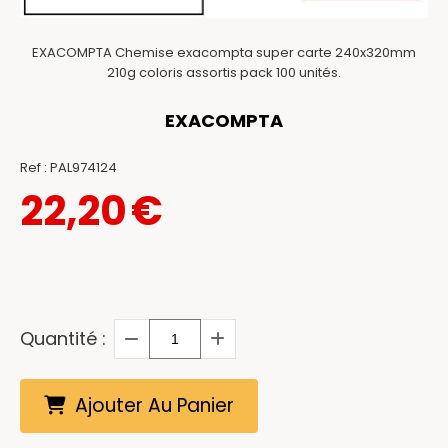
EXACOMPTA Chemise exacompta super carte 240x320mm
210g coloris assortis pack 100 unités.
EXACOMPTA
Ref :
PAL974124
22,20
€
Quantité :
Ajouter Au Panier