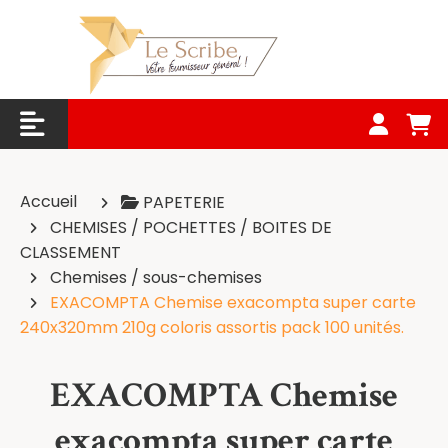
Panneau de gestion des cookies
Accueil
PAPETERIE
CHEMISES / POCHETTES / BOITES DE
CLASSEMENT
Chemises / sous-chemises
EXACOMPTA Chemise exacompta super carte
240x320mm 210g coloris assortis pack 100 unités.
EXACOMPTA Chemise
exacompta super carte