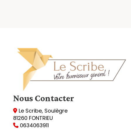
Nous
Contacter
Le Scribe, Soulègre

81260 FONTRIEU
0634063911
