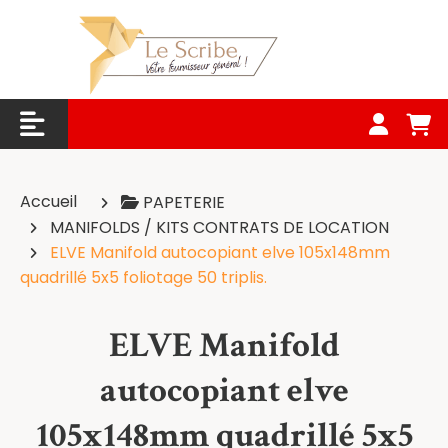
Panneau de gestion des cookies
Accueil
PAPETERIE
MANIFOLDS / KITS CONTRATS DE LOCATION
ELVE Manifold autocopiant elve 105x148mm
quadrillé 5x5 foliotage 50 triplis.
ELVE Manifold
autocopiant elve
105x148mm quadrillé 5x5