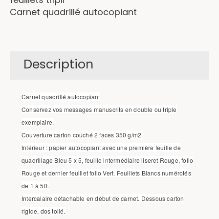
Carnet quadrillé autocopiant
Description
Carnet quadrillé autocopiant
Conservez vos messages manuscrits en double ou triple
exemplaire.
Couverture carton couché 2 faces 350 g/m2.
Intérieur : papier autocopiant avec une première feuille de
quadrillage Bleu 5 x 5, feuille intermédiaire liseret Rouge, folio
Rouge et dernier feuillet folio Vert. Feuillets Blancs numérotés
de 1 à 50.
Intercalaire détachable en début de carnet. Dessous carton
rigide, dos toilé.