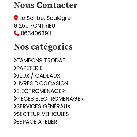
Nous
Contacter
Le Scribe, Soulègre

81260 FONTRIEU
0634063911

Nos catégories
TAMPONS TRODAT
PAPETERIE
JEUX / CADEAUX
LIVRES D'OCCASION
ELECTROMENAGER
PIECES ELECTROMENAGER
SERVICES GÉNÉRAUX
SECTEUR VEHICULES
ESPACE ATELIER