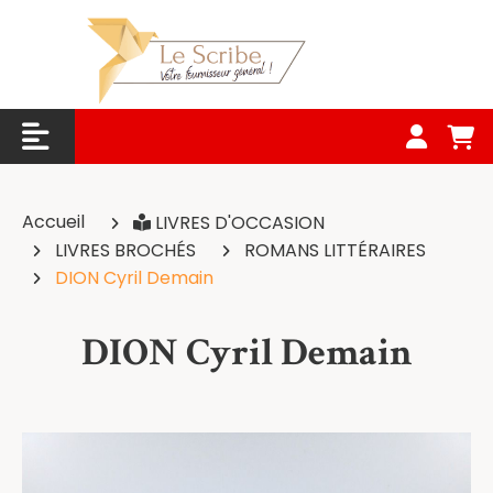
Panneau de gestion des cookies
Accueil
LIVRES D'OCCASION
LIVRES BROCHÉS
ROMANS LITTÉRAIRES
DION Cyril Demain
DION Cyril Demain