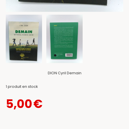
DION Cyril Demain
1
produit en stock
5,00
€