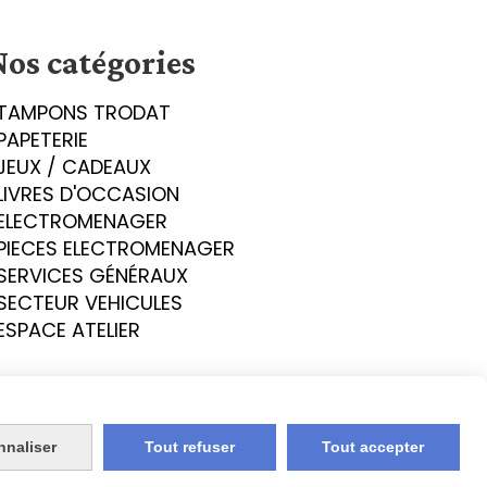
Nos catégories
TAMPONS TRODAT
PAPETERIE
JEUX / CADEAUX
LIVRES D'OCCASION
ELECTROMENAGER
PIECES ELECTROMENAGER
SERVICES GÉNÉRAUX
SECTEUR VEHICULES
ESPACE ATELIER
nnaliser
Tout refuser
Tout accepter
okies
Mon Compte
Créer un site internet