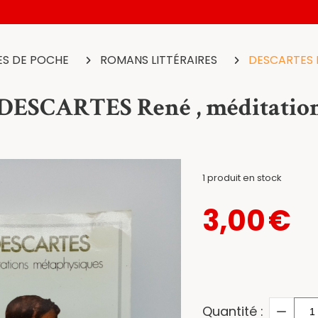
ES DE POCHE
ROMANS LITTÉRAIRES
DESCARTES R
DESCARTES René , méditation
1
produit en stock
3,00
€
Quantité :