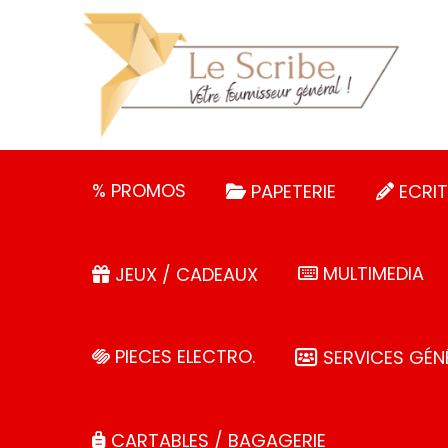
Panneau de gestion des cookies
% PROMOS
PAPETERIE
ECRIT
MULTIMEDIA
JEUX / CADEAUX
PIECES ELECTRO.
SERVICES GÉN
CARTABLES / BAGAGERIE