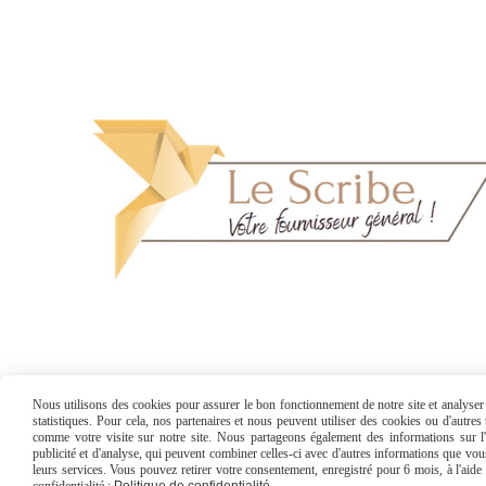
Nous utilisons des cookies pour assurer le bon fonctionnement de notre site et analyser n
statistiques. Pour cela, nos partenaires et nous peuvent utiliser des cookies ou d'autre
comme votre visite sur notre site. Nous partageons également des informations sur l'u
publicité et d'analyse, qui peuvent combiner celles-ci avec d'autres informations que vous 
Mentions Légales
Conditions générales 
leurs services. Vous pouvez retirer votre consentement, enregistré pour 6 mois, à l'aid