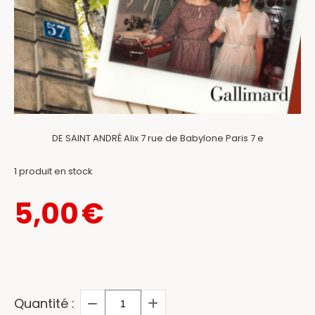
DE SAINT ANDRÉ Alix 7 rue de Babylone Paris 7 e
1
produit en stock
5,00
€
Quantité :