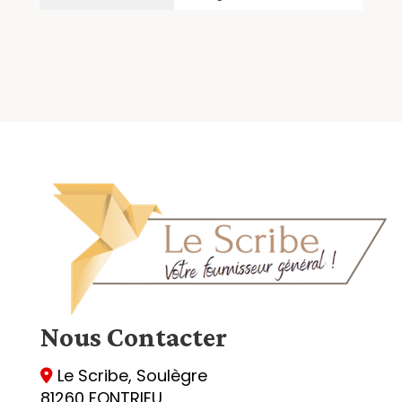
Nous
Contacter
Le Scribe, Soulègre

81260 FONTRIEU