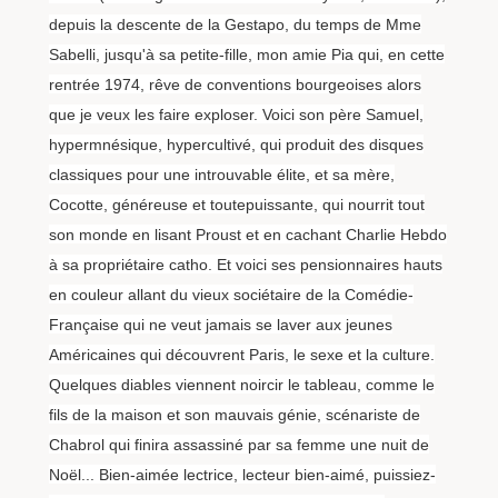
depuis la descente de la Gestapo, du temps de Mme
Sabelli, jusqu'à sa petite-fille, mon amie Pia qui, en cette
rentrée 1974, rêve de conventions bourgeoises alors
que je veux les faire exploser. Voici son père Samuel,
hypermnésique, hypercultivé, qui produit des disques
classiques pour une introuvable élite, et sa mère,
Cocotte, généreuse et toutepuissante, qui nourrit tout
son monde en lisant Proust et en cachant Charlie Hebdo
à sa propriétaire catho. Et voici ses pensionnaires hauts
en couleur allant du vieux sociétaire de la Comédie-
Française qui ne veut jamais se laver aux jeunes
Américaines qui découvrent Paris, le sexe et la culture.
Quelques diables viennent noircir le tableau, comme le
fils de la maison et son mauvais génie, scénariste de
Chabrol qui finira assassiné par sa femme une nuit de
Noël... Bien-aimée lectrice, lecteur bien-aimé, puissiez-