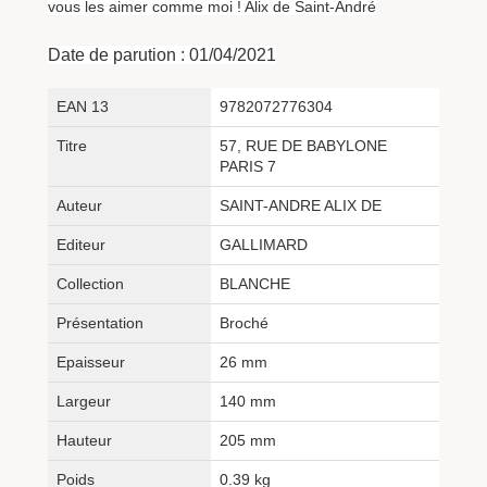
vous les aimer comme moi ! Alix de Saint-André
Date de parution :
01/04/2021
EAN 13
9782072776304
Titre
57, RUE DE BABYLONE
PARIS 7
Auteur
SAINT-ANDRE ALIX DE
Editeur
GALLIMARD
Collection
BLANCHE
Présentation
Broché
Epaisseur
26 mm
Largeur
140 mm
Hauteur
205 mm
Poids
0.39 kg