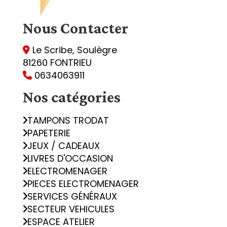
Nous
Contacter
Le Scribe, Soulègre

81260 FONTRIEU
0634063911

Nos catégories
TAMPONS TRODAT
PAPETERIE
JEUX / CADEAUX
LIVRES D'OCCASION
ELECTROMENAGER
PIECES ELECTROMENAGER
SERVICES GÉNÉRAUX
SECTEUR VEHICULES
ESPACE ATELIER