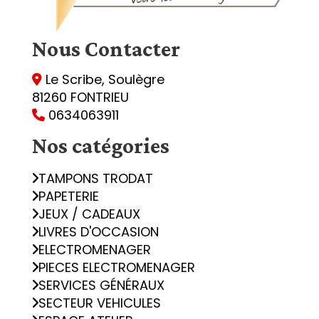
Nous
Contacter
Le Scribe, Soulègre

81260 FONTRIEU
0634063911

Nos catégories
TAMPONS TRODAT
PAPETERIE
JEUX / CADEAUX
LIVRES D'OCCASION
ELECTROMENAGER
PIECES ELECTROMENAGER
SERVICES GÉNÉRAUX
SECTEUR VEHICULES