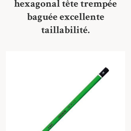
hexagonal tête trempée
baguée excellente
taillabilité.