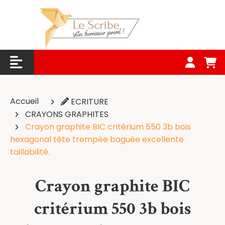
Panneau de gestion des cookies
Accueil
ECRITURE
CRAYONS GRAPHITES
Crayon graphite BIC critérium 550 3b bois
hexagonal tête trempée baguée excellente
taillabilité.
Crayon graphite BIC
critérium 550 3b bois