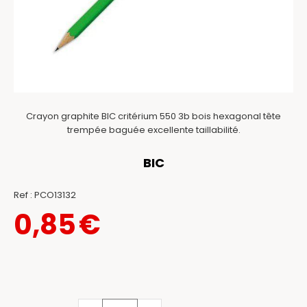
Crayon graphite BIC critérium 550 3b bois hexagonal tête
trempée baguée excellente taillabilité.
BIC
Ref :
PCO13132
0,85
€