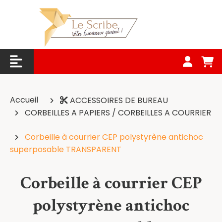
Panneau de gestion des cookies
Accueil
ACCESSOIRES DE BUREAU
CORBEILLES A PAPIERS / CORBEILLES A COURRIER
Corbeille à courrier CEP polystyrène antichoc
superposable TRANSPARENT
Corbeille à courrier CEP
polystyrène antichoc