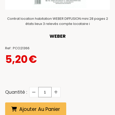
Contrat location habitation WEBER DIFFUSION mini 28 pages 2
états lieux 3 relevés compte locataire i
WEBER
Ref :
PCO21366
5,20
€
Quantité :
Ajouter Au Panier