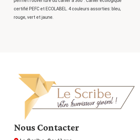
permet l'ouverture du cahier à 360°. Cahier écologique
certifié PEFC et ECOLABEL. 4 couleurs assorties: bleu,
rouge, vert et jaune.
Nous
Contacter