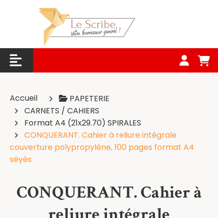
Panneau de gestion des cookies
Accueil
PAPETERIE
CARNETS / CAHIERS
Format A4 (21x29.70) SPIRALES
CONQUERANT. Cahier à reliure intégrale
couverture polypropylène, 100 pages format A4
séyès
CONQUERANT. Cahier à
reliure intégrale