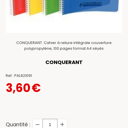
CONQUERANT. Cahier à reliure intégrale couverture
polypropylène, 100 pages format A4 séyès
CONQUERANT
Ref :
PAL921091
3,60
€
Quantité :